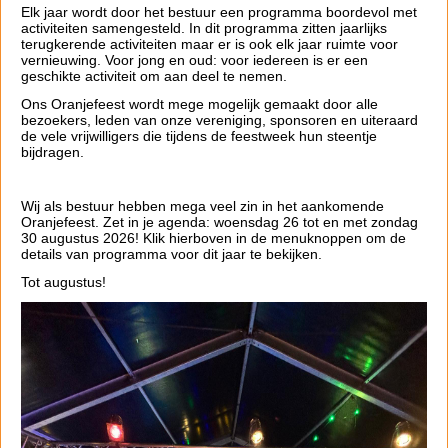
Elk jaar wordt door het bestuur een programma boordevol met
activiteiten samengesteld. In dit programma zitten jaarlijks
terugkerende activiteiten maar er is ook elk jaar ruimte voor
vernieuwing. Voor jong en oud: voor iedereen is er een
geschikte activiteit om aan deel te nemen.
Ons Oranjefeest wordt mege mogelijk gemaakt door alle
bezoekers, leden van onze vereniging, sponsoren en uiteraard
de vele vrijwilligers die tijdens de feestweek hun steentje
bijdragen.
Wij als bestuur hebben mega veel zin in het aankomende
Oranjefeest. Zet in je agenda: woensdag 26 tot en met zondag
30 augustus 2026! Klik hierboven in de menuknoppen om de
details van programma voor dit jaar te bekijken.
Tot augustus!