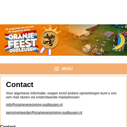
TOPMENU
MENU
Contact
Voor algemene informatie, vragen en/of andere opmerkingen kunt u ons
een mail sturen via onderstaande mailadressen:
info@oranjevereniging-oudleusen.nl
penningmeester@oranjevereniging-oudleusen.nl
Contact