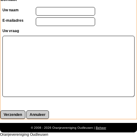
Uw naam
E-mailadres
Uw vraag
© 2008 - 2026 Oranjevereniging Oudleusen |
Beheer
Oranjevereniging Oudleusen